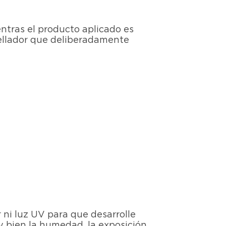
entras el producto aplicado es
sellador que deliberadamente
r ni luz UV para que desarrolle
y bien la humedad, la exposición