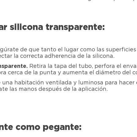
r silicona transparente:
gúrate de que tanto el lugar como las superficies 
ar la correcta adherencia de la silicona.
ansparente.
Retira la tapa del tubo, perfora el enva
ora cerca de la punta y aumenta el diámetro del co
 una habitación ventilada y luminosa para hacer 
vate las manos después de la aplicación.
ente como pegante: