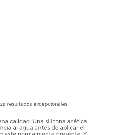
iza resultados excepcionales
na calidad. Una silicona acética
cia al agua antes de aplicar el
ad esté normalmente presente. Y