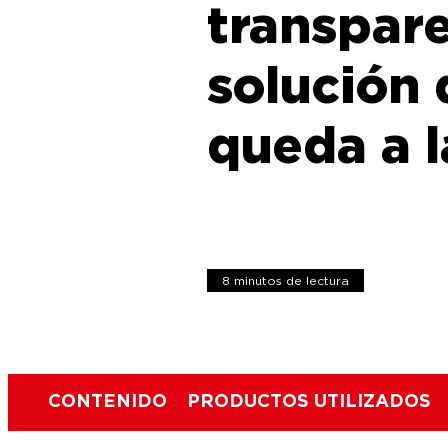
transpare
solución 
queda a l
8 minutos de lectura
CONTENIDO
PRODUCTOS UTILIZADOS