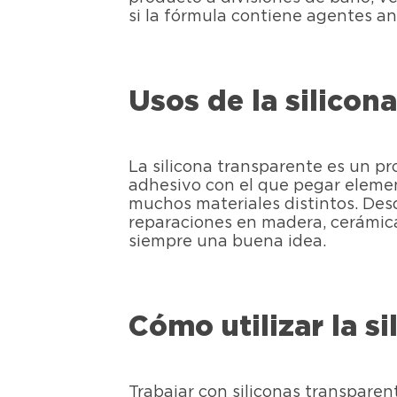
si la fórmula contiene agentes a
Usos de la silicon
La silicona transparente es un p
adhesivo con el que pegar element
muchos materiales distintos. Desd
reparaciones en madera, cerámica 
siempre una buena idea.
Cómo utilizar la s
Trabajar con siliconas transparen