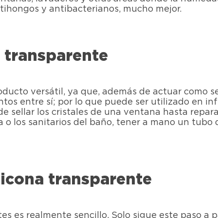
ntihongos y antibacterianos, mucho mejor.
a transparente
roducto versátil, ya que, además de actuar como 
os entre sí; por lo que puede ser utilizado en in
e sellar los cristales de una ventana hasta repara
o los sanitarios del baño, tener a mano un tubo 
ilicona transparente
tes es realmente sencillo. Solo sigue este paso a p