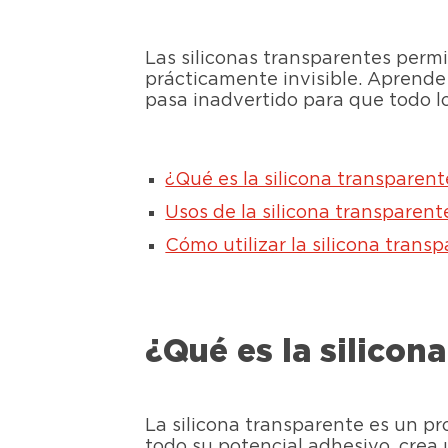
Las siliconas transparentes permi
prácticamente invisible. Aprende
pasa inadvertido para que todo l
¿Qué es la silicona transparen
Usos de la silicona transparent
Cómo utilizar la silicona trans
¿Qué es la silicon
La silicona transparente es un pr
todo su potencial adhesivo, crea 