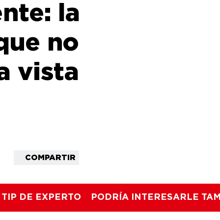
nte: la
que no
a vista
COMPARTIR
TIP DE EXPERTO
PODRÍA INTERESARLE TA