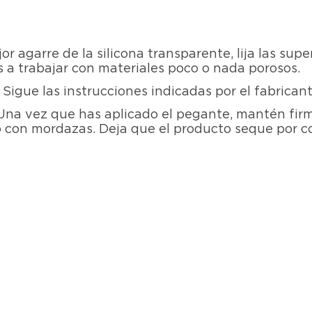
r agarre de la silicona transparente, lija las super
s a trabajar con materiales poco o nada porosos.
.
Sigue las instrucciones indicadas por el fabrican
Una vez que has aplicado el pegante, mantén firm
 con mordazas. Deja que el producto seque por c