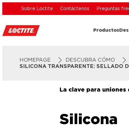
Sobre Loctite
Contáctenos
Preguntas fre
Productos
Des
HOMEPAGE
DESCUBRA CÓMO
SILICONA TRANSPARENTE: SELLADO 
La clave para uniones 
Silicona