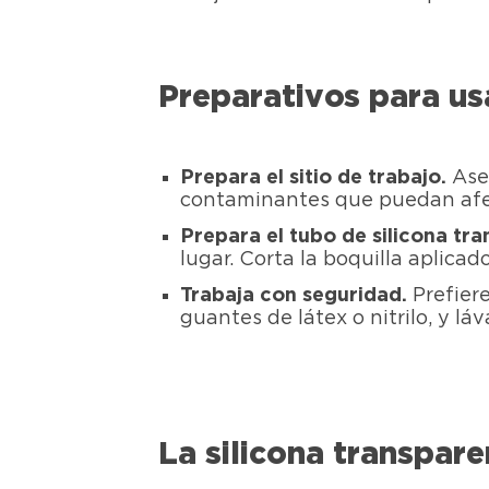
Preparativos para usa
Prepara el sitio de trabajo.
Ase
contaminantes que puedan afect
Prepara el tubo de silicona tr
lugar. Corta la boquilla aplicad
Trabaja con seguridad.
Prefiere
guantes de látex o nitrilo, y lá
La silicona transpar