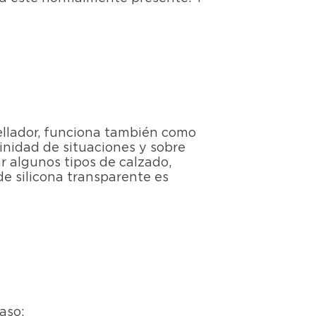
sellador, funciona también como
finidad de situaciones y sobre
r algunos tipos de calzado,
de silicona transparente es
aso: