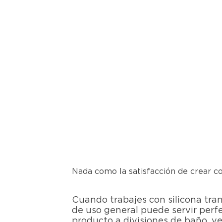
Nada como la satisfacción de crear co
Cuando trabajes con silicona tra
de uso general puede servir perf
producto a divisiones de baño, v