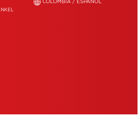
COLOMBIA / ESPAÑOL
ENKEL