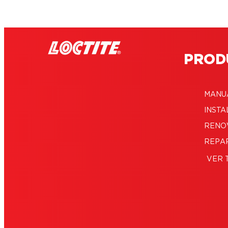
PROD
MANU
INSTA
RENO
REPA
VER 