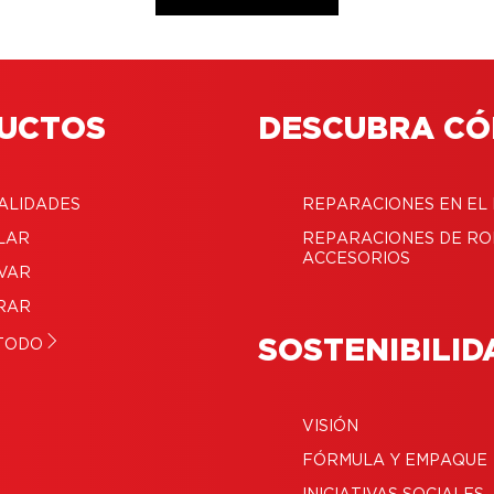
UCTOS
DESCUBRA C
ALIDADES
REPARACIONES EN EL
LAR
REPARACIONES DE RO
ACCESORIOS
VAR
RAR
SOSTENIBILID
TODO
VISIÓN
FÓRMULA Y EMPAQUE