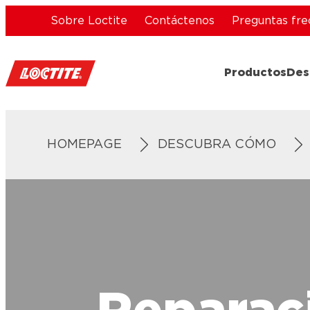
Sobre Loctite
Contáctenos
Preguntas fre
Productos
Des
HOMEPAGE
DESCUBRA CÓMO