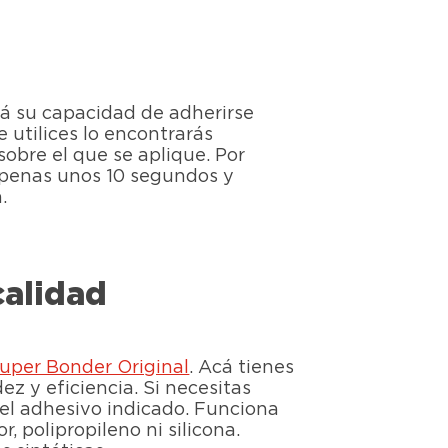
tá su capacidad de adherirse
 utilices lo encontrarás
obre el que se aplique. Por
 apenas unos 10 segundos y
.
calidad
uper Bonder Original
. Acá tienes
 y eficiencia. Si necesitas
 el adhesivo indicado. Funciona
, polipropileno ni silicona.