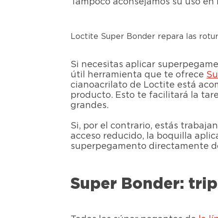
Tampoco aconsejamos su uso en los
Loctite Super Bonder repara las rotu
Si necesitas aplicar superpegam
útil herramienta que te ofrece
Su
cianoacrilato de Loctite está ac
producto. Esto te facilitará la t
grandes.
Si, por el contrario, estás trab
acceso reducido, la boquilla apli
superpegamento directamente dond
Super Bonder: trip