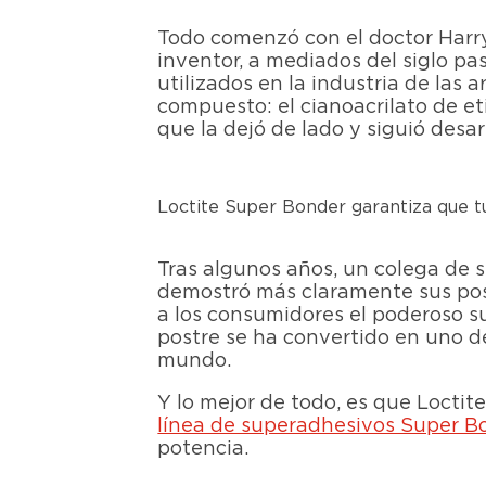
Todo comenzó con el doctor Harr
inventor, a mediados del siglo pa
utilizados en la industria de las
compuesto: el cianoacrilato de et
que la dejó de lado y siguió desa
Loctite Super Bonder garantiza que t
Tras algunos años, un colega de s
demostró más claramente sus posi
a los consumidores el poderoso s
postre se ha convertido en uno d
mundo.
Y lo mejor de todo, es que Locti
línea de superadhesivos Super B
potencia.