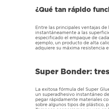
¿Qué tan rápido func
Entre las principales ventajas de
instantáneamente a las superfici
especificado el empaque de cada 
ejemplo, un producto de alta ca
adquiere su máxima resistencia en
Super Bonder: tre
La exitosa fórmula del Super Gl
un superadhesivo instantáneo de 
pegar rápidamente materiales com
sobre algunos tipos de plástico, p