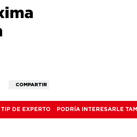
xima
n
COMPARTIR
TIP DE EXPERTO
PODRÍA INTERESARLE TA