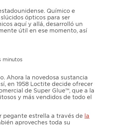
estadounidense. Químico e
slúcidos ópticos para ser
cos aquí y allá, desarrolló un
rmente útil en ese momento, así
s minutos
ilo. Ahora la novedosa sustancia
, en 1958 Loctite decide ofrecer
omercial de Super Glue™, que a la
itosos y más vendidos de todo el
r pegante estrella a través de
la
también aproveches toda su