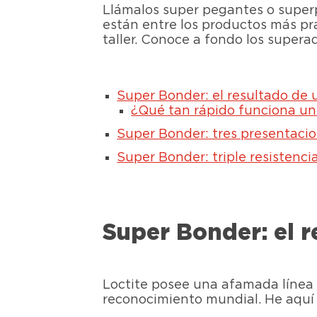
Llámalos super pegantes o super
están entre los productos más prác
taller. Conoce a fondo los supera
Super Bonder: el resultado de
¿Qué tan rápido funciona u
Super Bonder: tres presentacio
Super Bonder: triple resistenci
Super Bonder: el 
Loctite posee una afamada línea 
reconocimiento mundial. He aquí s