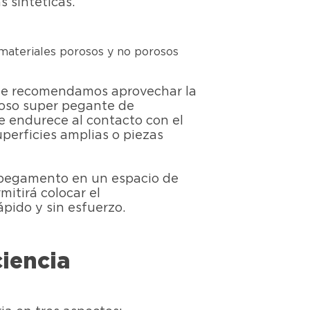
 sintéticas.
materiales porosos y no porosos
 te recomendamos aprovechar la
eroso super pegante de
e endurece al contacto con el
uperficies amplias o piezas
r pegamento en un espacio de
mitirá colocar el
pido y sin esfuerzo.
ciencia