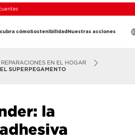
cuentes
cubra cómo
Sostenibilidad
Nuestras acciones
REPARACIONES EN EL HOGAR
DEL SUPERPEGAMENTO
der: la
 adhesiva