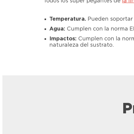
Todos los súper pegantes de
la l
Temperatura.
Pueden soportar 
Agua:
Cumplen con la norma EN 
Impactos:
Cumplen con la norm
naturaleza del sustrato.
P