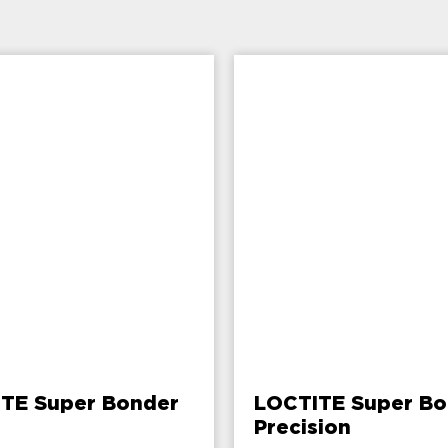
TE Super Bonder
LOCTITE Super Bo
l
Precision