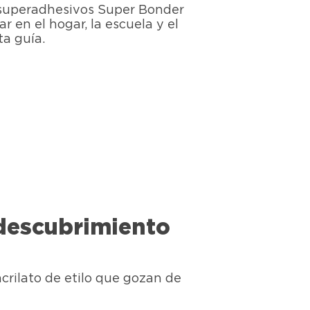
s superadhesivos Super Bonder
r en el hogar, la escuela y el
ta guía.
 descubrimiento
rilato de etilo que gozan de