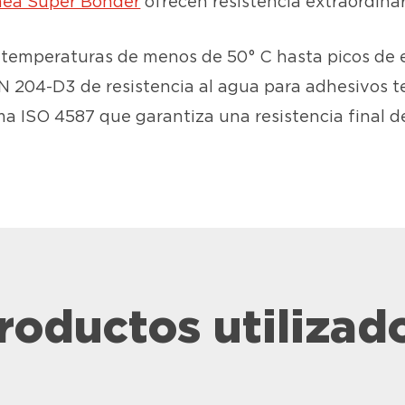
ínea Super Bonder
ofrecen resistencia extraordinar
temperaturas de menos de 50° C hasta picos de e
204-D3 de resistencia al agua para adhesivos t
a ISO 4587 que garantiza una resistencia final d
roductos utilizad