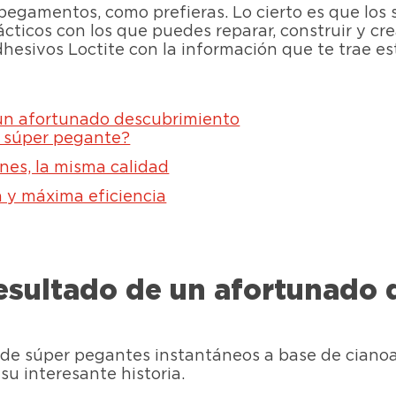
pegamentos, como prefieras. Lo cierto es que lo
ticos con los que puedes reparar, construir y crea
dhesivos Loctite con la información que te trae es
 un afortunado descubrimiento
n súper pegante?
nes, la misma calidad
a y máxima eficiencia
resultado de un afortunado
de súper pegantes instantáneos a base de cianoac
u interesante historia.