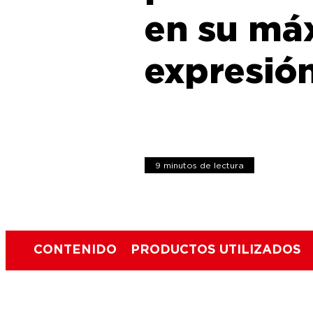
en su má
expresió
9 minutos de lectura
CONTENIDO
PRODUCTOS UTILIZADOS