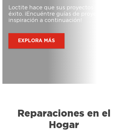
Loctite hace que sus proyectos sean un
éxito. ¡Encuéntre guías de proyectos e
inspiración a continuación!
EXPLORA MÁS
Reparaciones en el
Hogar