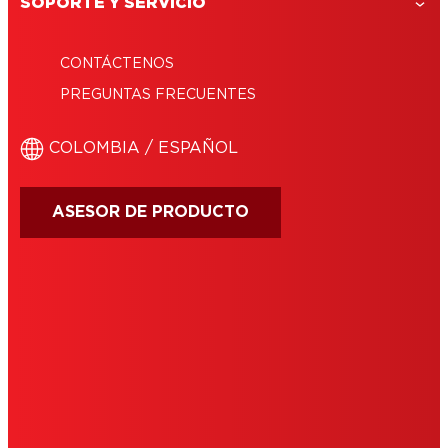
SOPORTE Y SERVICIO
CONTÁCTENOS
PREGUNTAS FRECUENTES
COLOMBIA / ESPAÑOL
ASESOR DE PRODUCTO
IMPRINT
TÉRMINOS DE USO
COOKIES