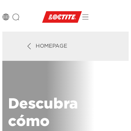
HOMEPAGE
Descubra
cómo