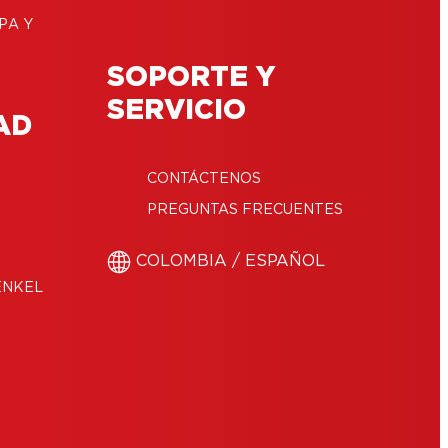
PA Y
SOPORTE Y
SERVICIO
AD
CONTÁCTENOS
PREGUNTAS FRECUENTES
COLOMBIA / ESPAÑOL
ENKEL