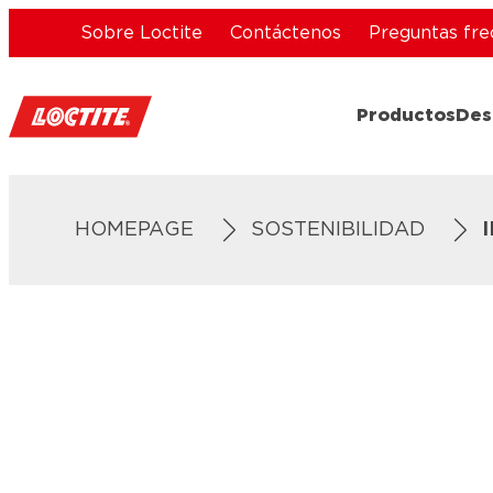
Sobre Loctite
Contáctenos
Preguntas fre
Productos
Des
HOMEPAGE
SOSTENIBILIDAD