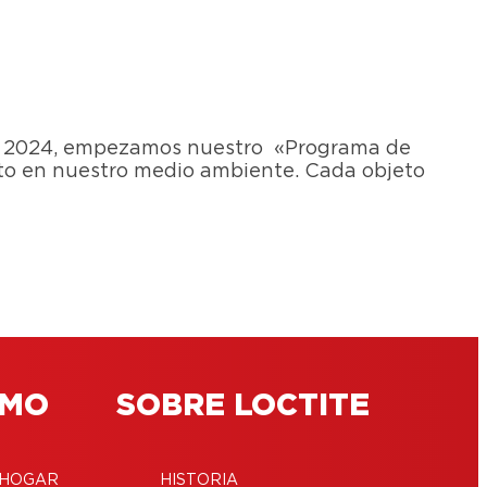
 En 2024, empezamos nuestro «Programa de
cto en nuestro medio ambiente. Cada objeto
ÓMO
SOBRE LOCTITE
 HOGAR
HISTORIA