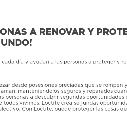
ONAS A RENOVAR Y PROTE
MUNDO!
 cada día y ayudan a las personas a proteger y r
zar desde posesiones preciadas que se rompen y 
ue aman, manteniéndolos seguros y reparados cuan
 personas a descubrir segundas oportunidades en 
e todos vivimos. ​Loctite crea segundas oportuni
ectivo:​ Con Loctite, puede proteger las cosas qu