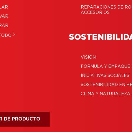
LAR
REPARACIONES DE RO
ACCESORIOS
VAR
RAR
SOSTENIBILID
TODO
VISIÓN
FÓRMULA Y EMPAQUE
INICIATIVAS SOCIALES
SOSTENIBILIDAD EN H
CLIMA Y NATURALEZA
R DE PRODUCTO