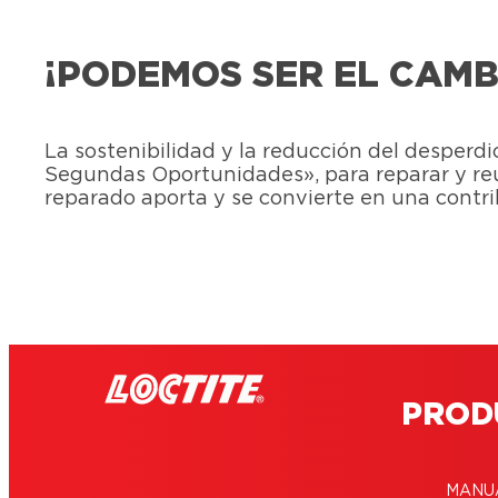
¡PODEMOS SER EL CAMB
La sostenibilidad y la reducción del despe
Segundas Oportunidades», para reparar y re
reparado aporta y se convierte en una contri
PROD
MANU