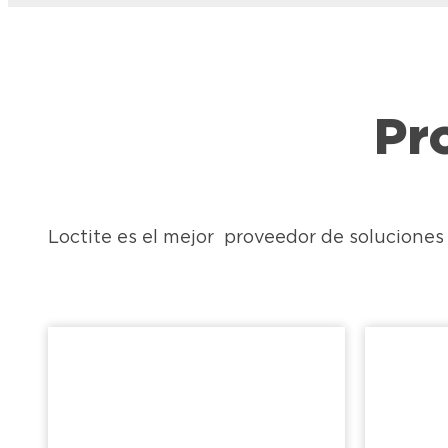
Pr
Loctite es el mejor proveedor de solucione