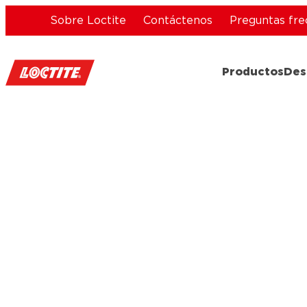
Sobre Loctite
Contáctenos
Preguntas fre
Productos
Des