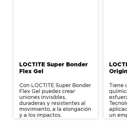
LOCTITE Super Bonder
LOCTI
Flex Gel
Origi
Con LOCTITE Super Bonder
Tiene 
Flex Gel puedes crear
químic
uniones invisibles,
esfuer
duraderas y resistentes al
Tecnol
movimiento, a la elongación
aplica
y a los impactos.
un emp