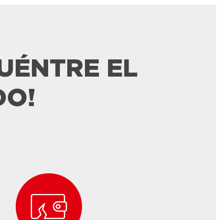
CUÉNTRE EL
DO!