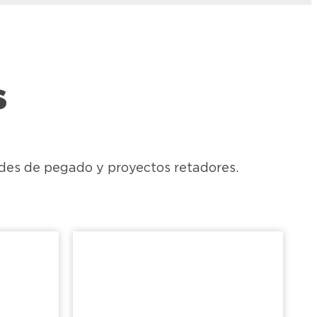
s
ades de pegado y proyectos retadores.