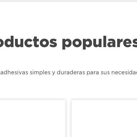
oductos populare
s adhesivas simples y duraderas para sus necesid