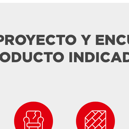
 PROYECTO Y EN
ODUCTO INDICA