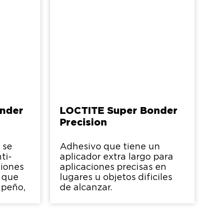
nder
LOCTITE Super Bonder
Precision
 se
Adhesivo que tiene un
ti-
aplicador extra largo para
ciones
aplicaciones precisas en
, que
lugares u objetos dificiles
mpeño,
de alcanzar.