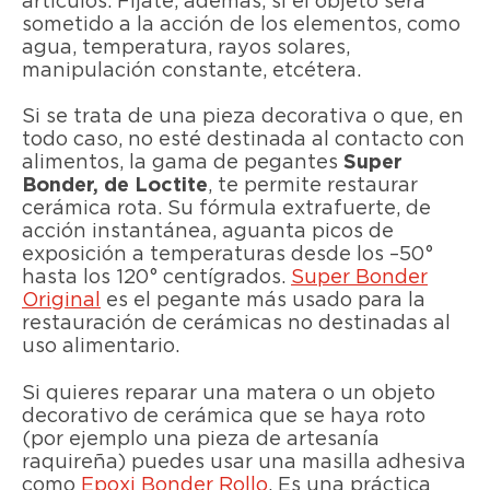
artículos. Fíjate, además, si el objeto será
sometido a la acción de los elementos, como
agua, temperatura, rayos solares,
manipulación constante, etcétera.
Si se trata de una pieza decorativa o que, en
todo caso, no esté destinada al contacto con
alimentos, la gama de pegantes
Super
Bonder, de Loctite
, te permite restaurar
cerámica rota. Su fórmula extrafuerte, de
acción instantánea, aguanta picos de
exposición a temperaturas desde los –50°
hasta los 120° centígrados.
Super Bonder
Original
es el pegante más usado para la
restauración de cerámicas no destinadas al
uso alimentario.
Si quieres reparar una matera o un objeto
decorativo de cerámica que se haya roto
(por ejemplo una pieza de artesanía
raquireña) puedes usar una masilla adhesiva
como
Epoxi Bonder Rollo
. Es una práctica