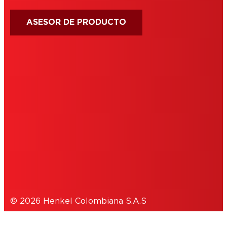
ASESOR DE PRODUCTO
IMPRINT
TÉRMINOS DE USO
COOKIES
POLÍTICA DE PRIVACIDAD
© 2026 Henkel Colombiana S.A.S