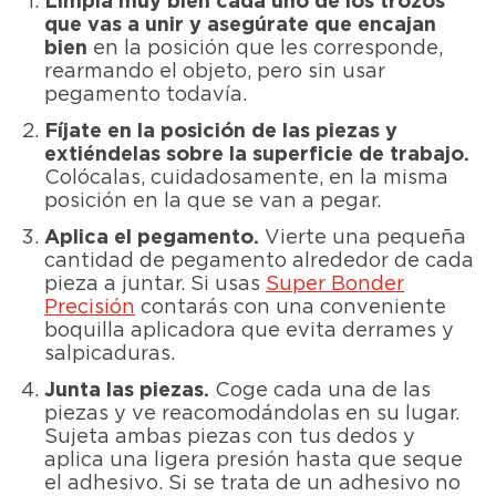
Limpia muy bien cada uno de los trozos
que vas a unir y asegúrate que encajan
bien
en la posición que les corresponde,
rearmando el objeto, pero sin usar
pegamento todavía.
Fíjate en la posición de las piezas y
extiéndelas sobre la superficie de trabajo.
Colócalas, cuidadosamente, en la misma
posición en la que se van a pegar.
Aplica el pegamento.
Vierte una pequeña
cantidad de pegamento alrededor de cada
pieza a juntar. Si usas
Super Bonder
Precisión
contarás con una conveniente
boquilla aplicadora que evita derrames y
salpicaduras.
Junta las piezas.
Coge cada una de las
piezas y ve reacomodándolas en su lugar.
Sujeta ambas piezas con tus dedos y
aplica una ligera presión hasta que seque
el adhesivo. Si se trata de un adhesivo no