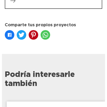
Comparte tus propios proyectos
LOCTITE Super Bonder Precision
Adhesivo que tiene un aplicador extra
largo para aplicaciones precisas en
lugares u objetos dificiles de alcanzar.
Podría interesarle
también