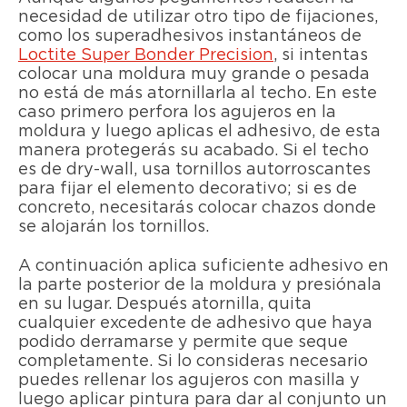
necesidad de utilizar otro tipo de fijaciones,
como los superadhesivos instantáneos de
Loctite Super Bonder Precision
, si intentas
colocar una moldura muy grande o pesada
no está de más atornillarla al techo. En este
caso primero perfora los agujeros en la
moldura y luego aplicas el adhesivo, de esta
manera protegerás su acabado. Si el techo
es de dry-wall, usa tornillos autorroscantes
para fijar el elemento decorativo; si es de
concreto, necesitarás colocar chazos donde
se alojarán los tornillos.
A continuación aplica suficiente adhesivo en
la parte posterior de la moldura y presiónala
en su lugar. Después atornilla, quita
cualquier excedente de adhesivo que haya
podido derramarse y permite que seque
completamente. Si lo consideras necesario
puedes rellenar los agujeros con masilla y
luego aplicar pintura para dar al conjunto un