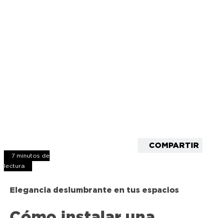
COMPARTIR
7 minutos de
lectura
Elegancia deslumbrante en tus espacios
Cómo instalar una