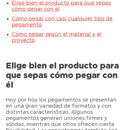
Elige bien el producto para que sepas
cómo pegar con él
Cómo pegar con casi cualquier tipo de
pegamento
Cómo pegar según el material y el
proyecto
Elige bien el producto para
que sepas cómo pegar con
él
Hoy por hoy los pegamentos se presentan
en una gran variedad de formatos y con
distintas características. Algunos
pegamentos generan uniones firmes y
sólidas, mientras que otros ofrecen cierta