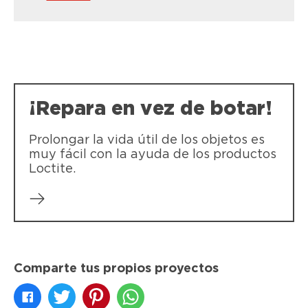
LOCTITE Super Bonder Flex Gel
Con LOCTITE Super Bonder Flex Gel
puedes crear uniones invisibles,
duraderas y resistentes al movimiento, a
la elongación y a los impactos.
¡Repara en vez de botar!
Prolongar la vida útil de los objetos es
muy fácil con la ayuda de los productos
Loctite.
Comparte tus propios proyectos