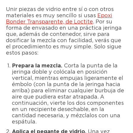
Unir piezas de vidrio entre sí o con otros
materiales es muy sencillo si usas
Epoxi
Bonder Transparente, de Loctite
. Por su
forma de envasado en una práctica jeringa
que, además de contenedor, sirve para
dosificar la mezcla con facilidad, verás que
el procedimiento es muy simple. Solo sigue
estos pasos:
Prepara la mezcla.
Corta la punta de la
jeringa doble y colócala en posición
vertical, mientras empujas ligeramente el
émbolo (con la punta de la jeringa hacia
arriba) para eliminar cualquier burbuja de
aire que pudiera estar atrapada. A
continuación, vierte los dos componentes
en un recipiente desechable, en la
cantidad necesaria, y mézclalos con una
espátula.
Aplica el pegante de vidrio.
Una vez