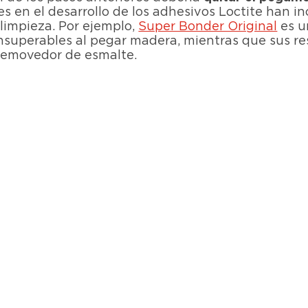
ces en el desarrollo de los adhesivos Loctite han 
 limpieza. Por ejemplo,
Super Bonder Original
es u
nsuperables al pegar madera, mientras que sus re
emovedor de esmalte.