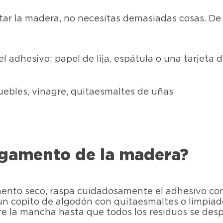
ratar la madera, no necesitas demasiadas cosas. 
l adhesivo: papel de lija, espátula o una tarjeta d
ebles, vinagre, quitaesmaltes de uñas
egamento de la madera?
ento seco, raspa cuidadosamente el adhesivo con
 un copito de algodón con quitaesmaltes o limpiad
obre la mancha hasta que todos los residuos se desp