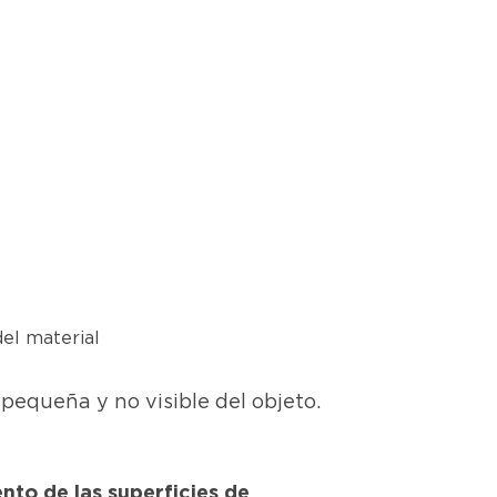
el material
pequeña y no visible del objeto.
nto de las superficies de