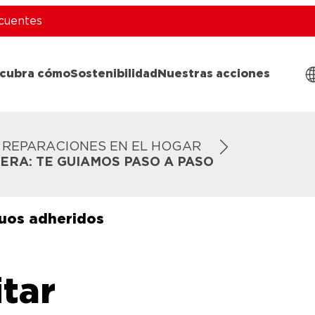
cuentes
cubra cómo
Sostenibilidad
Nuestras acciones
REPARACIONES EN EL HOGAR
RA: TE GUIAMOS PASO A PASO
duos adheridos
tar