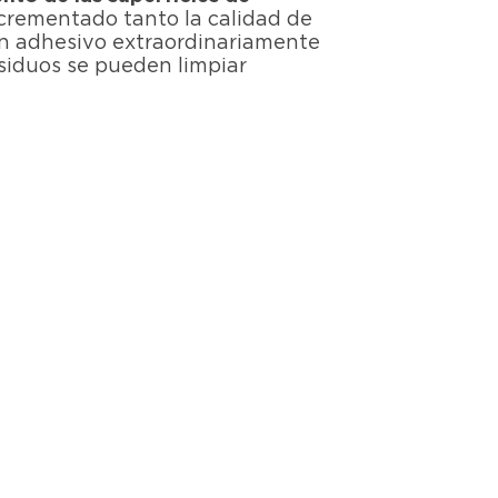
incrementado tanto la calidad de
n adhesivo extraordinariamente
siduos se pueden limpiar