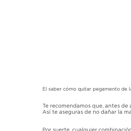
El saber cómo quitar pegamento de la
Te recomendamos que, antes de ap
Así te aseguras de no dañar la m
Por suerte, cualquier combinació