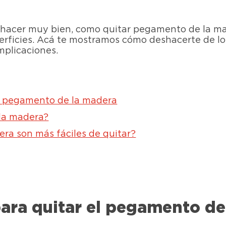
hacer muy bien, como quitar pegamento de la mad
rficies. Acá te mostramos cómo deshacerte de lo
mplicaciones.
el pegamento de la madera
la madera?
a son más fáciles de quitar?
para quitar el pegamento de