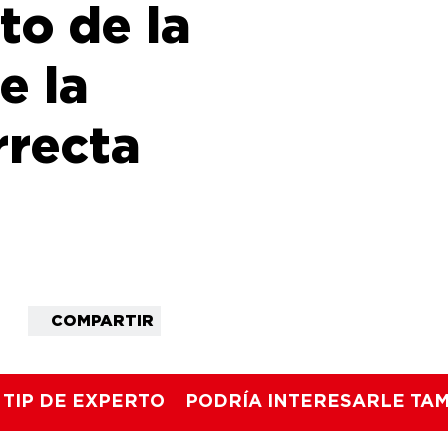
o de la
e la
rrecta
COMPARTIR
TIP DE EXPERTO
PODRÍA INTERESARLE TA