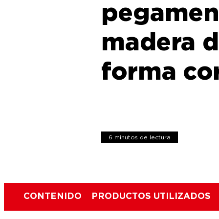
pegament
madera d
forma co
6 minutos de lectura
CONTENIDO
PRODUCTOS UTILIZADOS