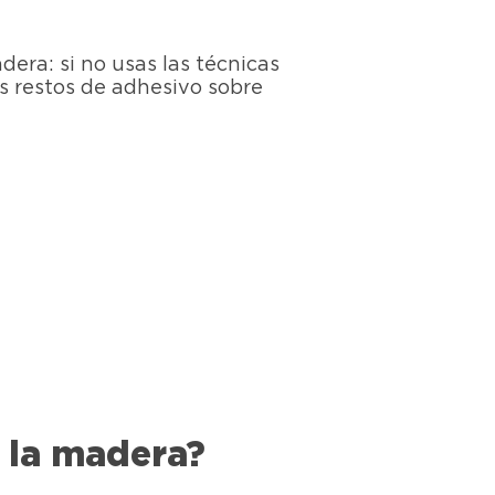
era: si no usas las técnicas
s restos de adhesivo sobre
 la madera?