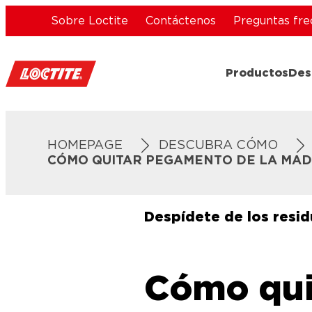
Sobre Loctite
Contáctenos
Preguntas fre
Productos
Des
HOMEPAGE
DESCUBRA CÓMO
CÓMO QUITAR PEGAMENTO DE LA MADE
Despídete de los resi
Cómo qui