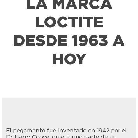
LA MARCA
LOCTITE
DESDE 1963 A
HOY
El pegamento fue inventado en 1942 por el
Dr. Harry Coove, quie formó parte de un