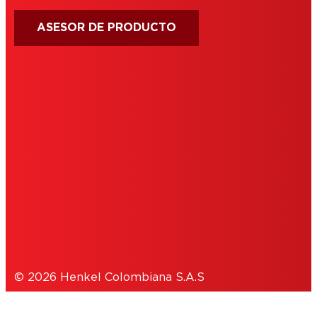
ASESOR DE PRODUCTO
IMPRINT
TÉRMINOS DE USO
COOKIES
POLÍTICA DE PRIVACIDAD
© 2026 Henkel Colombiana S.A.S