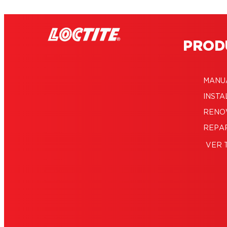
PROD
MANU
INSTA
RENO
REPA
VER 