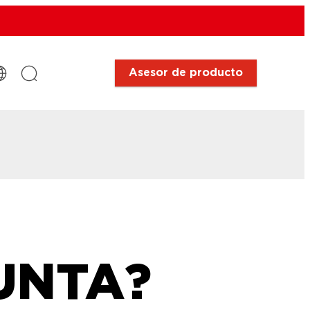
Asesor de producto
UNTA?