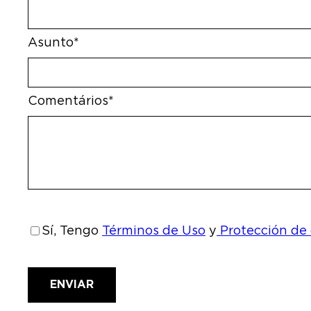
Asunto*
Comentários*
Sí, Tengo
Términos de Uso
y
Protección de
Email address
ENVIAR