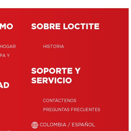
ÓMO
SOBRE LOCTITE
 HOGAR
HISTORIA
PA Y
SOPORTE Y
SERVICIO
AD
CONTÁCTENOS
PREGUNTAS FRECUENTES
COLOMBIA / ESPAÑOL