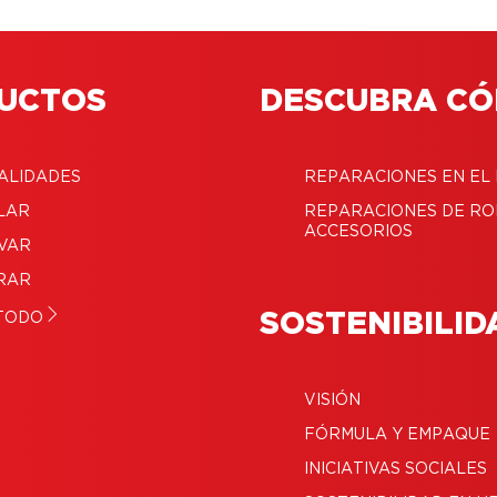
UCTOS
DESCUBRA C
ALIDADES
REPARACIONES EN EL
LAR
REPARACIONES DE RO
ACCESORIOS
VAR
RAR
SOSTENIBILID
TODO
VISIÓN
FÓRMULA Y EMPAQUE
INICIATIVAS SOCIALES