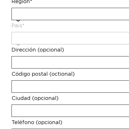
Región*
País*
Dirección (opcional)
Código postal (octional)
Ciudad (opcional)
Teléfono (opcional)