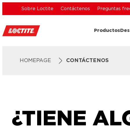
Sobre Loctite
Contáctenos
Preguntas fre
Productos
Des
HOMEPAGE
CONTÁCTENOS
¿TIENE A