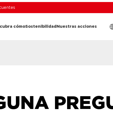
cuentes
cubra cómo
Sostenibilidad
Nuestras acciones
LGUNA PREG