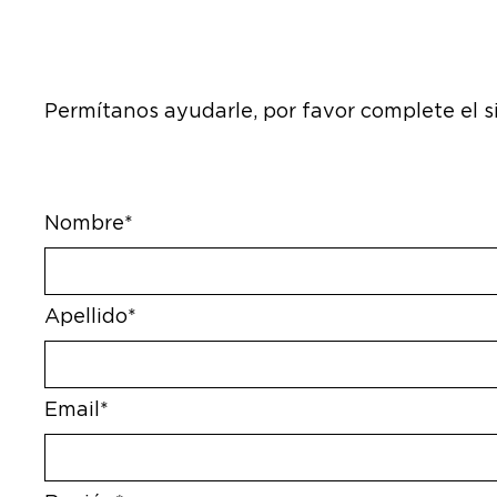
Permítanos ayudarle, por favor complete el s
Nombre*
Apellido*
Email*